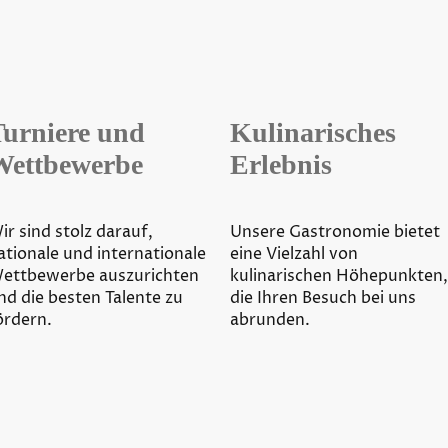
Turniere und
Kulinarisches
Wettbewerbe
Erlebnis
ir sind stolz darauf,
Unsere Gastronomie bietet
ationale und internationale
eine Vielzahl von
ettbewerbe auszurichten
kulinarischen Höhepunkten,
nd die besten Talente zu
die Ihren Besuch bei uns
ördern.
abrunden.