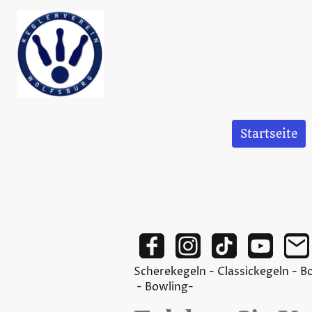
Startseite
Scherekegeln - Classic
- Bowling-