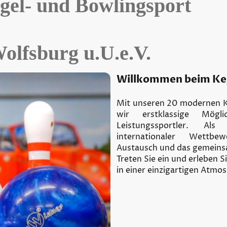
egel- und Bowlingsport
olfsburg u.U.e.V.
Willkommen beim Keg
Mit unseren 20 modernen K
wir erstklassige Mögli
Leistungssportler. Als
internationaler Wettbewer
Austausch und das gemeins
Treten Sie ein und erleben S
in einer einzigartigen Atmo