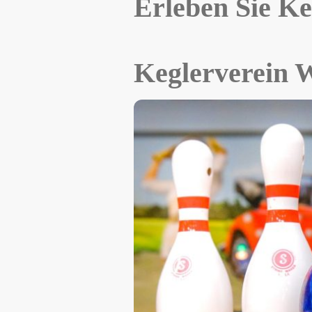
Erleben Sie K
Keglerverein W