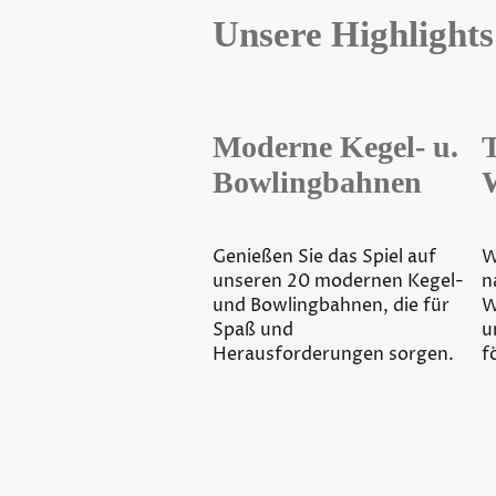
Unsere Highlights
Moderne Kegel- u.
Bowlingbahnen
Genießen Sie das Spiel auf
W
unseren 20 modernen Kegel-
n
und Bowlingbahnen, die für
W
Spaß und
u
Herausforderungen sorgen.
f