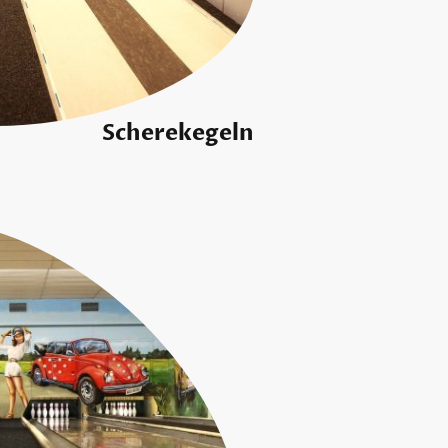
herekegeln