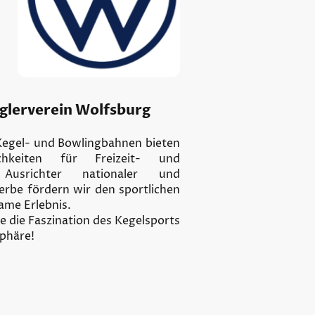
lerverein Wolfsburg
egel- und Bowlingbahnen bieten
chkeiten für Freizeit- und
 Ausrichter nationaler und
be fördern wir den sportlichen
ame Erlebnis.
ie die Faszination des Kegelsports
sphäre!