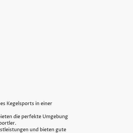
des Kegelsports in einer
ieten die perfekte Umgebung
portler.
stleistungen und bieten gute